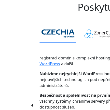
Poskytu
registraci domén a komplexní hostin
WordPress
a další.
Nabízíme nejrychlejší WordPress ho
nejnovějších technologiích pod nepř
administrátorů.
Bezpečnost a spolehlivost na první
všechny systémy, chráníme servery p
dostupnost služeb.