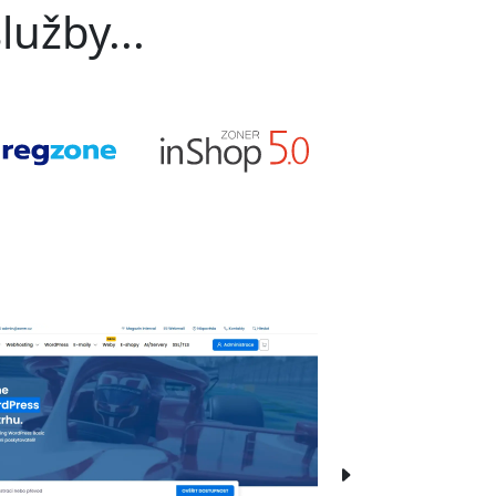
lužby...